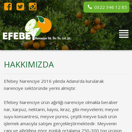
0322 346 12 85
HAKKIMIZDA
Efebey Narenciye 2016 yılında Adana’da kurularak
narenciye sektöründe yerini almıştır.
Efebey Narenciye ürün ağırlığı narenciye olmakla beraber
nar, karpuz, nektarin, kayısı, kiraz, gibi meyvelerin; meyve
suyu konsantresi, meyve püresi, çeşitli meyve bazlı ürün
işlemek amacıyla satışını gerçekleştirmektedir. Meyvenin
çapı ve ağırlığına göre günlük ortalama 250-300 ton ürünün