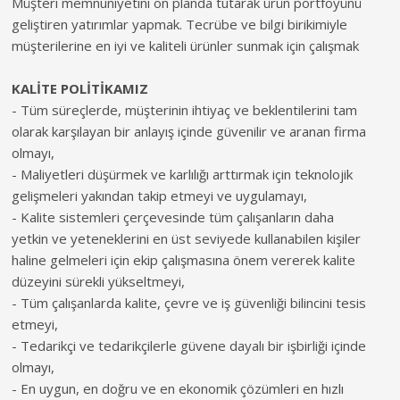
Müşteri memnuniyetini ön planda tutarak ürün portföyünü
geliştiren yatırımlar yapmak. Tecrübe ve bilgi birikimiyle
müşterilerine en iyi ve kaliteli ürünler sunmak için çalışmak
KALİTE POLİTİKAMIZ
- Tüm süreçlerde, müşterinin ihtiyaç ve beklentilerini tam
olarak karşılayan bir anlayış içinde güvenilir ve aranan firma
olmayı,
- Maliyetleri düşürmek ve karlılığı arttırmak için teknolojik
gelişmeleri yakından takip etmeyi ve uygulamayı,
- Kalite sistemleri çerçevesinde tüm çalışanların daha
yetkin ve yeteneklerini en üst seviyede kullanabilen kişiler
haline gelmeleri için ekip çalışmasına önem vererek kalite
düzeyini sürekli yükseltmeyi,
- Tüm çalışanlarda kalite, çevre ve iş güvenliği bilincini tesis
etmeyi,
- Tedarikçi ve tedarikçilerle güvene dayalı bir işbirliği içinde
olmayı,
- En uygun, en doğru ve en ekonomik çözümleri en hızlı