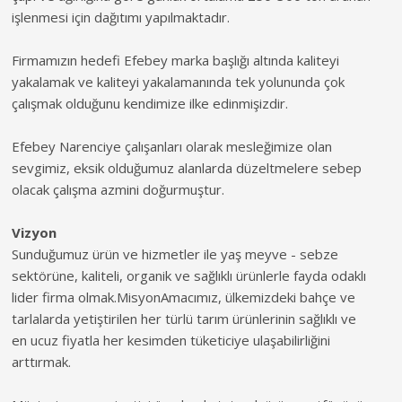
işlenmesi için dağıtımı yapılmaktadır.
Firmamızın hedefi Efebey marka başlığı altında kaliteyi
yakalamak ve kaliteyi yakalamanında tek yolununda çok
çalışmak olduğunu kendimize ilke edinmişizdir.
Efebey Narenciye çalışanları olarak mesleğimize olan
sevgimiz, eksik olduğumuz alanlarda düzeltmelere sebep
olacak çalışma azmini doğurmuştur.
Vizyon
Sunduğumuz ürün ve hizmetler ile yaş meyve - sebze
sektörüne, kaliteli, organik ve sağlıklı ürünlerle fayda odaklı
lider firma olmak.MisyonAmacımız, ülkemizdeki bahçe ve
tarlalarda yetiştirilen her türlü tarım ürünlerinin sağlıklı ve
en ucuz fiyatla her kesimden tüketiciye ulaşabilirliğini
arttırmak.